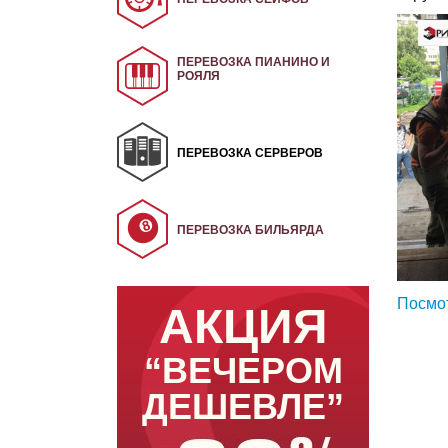
ПЕРЕВОЗКА ПИАНИНО И
РОЯЛЯ
ПЕРЕВОЗКА СЕРВЕРОВ
ПЕРЕВОЗКА БИЛЬЯРДА
Посмот
АКЦИЯ
“ВЕЧЕРОМ
ДЕШЕВЛЕ”