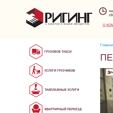
пн
сб
О КО
Главна
ГРУЗОВОЕ ТАКСИ
ПЕ
УСЛУГИ ГРУЗЧИКОВ
ТАКЕЛАЖНЫЕ УСЛУГИ
КВАРТИРНЫЙ ПЕРЕЕЗД