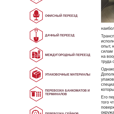
ОФИСНЫЙ ПЕРЕЕЗД
наибол
ДАЧНЫЙ ПЕРЕЕЗД
Транс
исполн
опыт, 
силам 
МЕЖДУГОРОДНЫЙ ПЕРЕЕЗД
на воо
труда 
Однако
Дополн
УПАКОВОЧНЫЕ МАТЕРИАЛЫ
упаков
специа
которы
ПЕРЕВОЗКА БАНКОМАТОВ И
ТЕРМИНАЛОВ
Его пе
того ч
поверх
окружа
ПЕРЕВОЗКА СЕЙФОВ