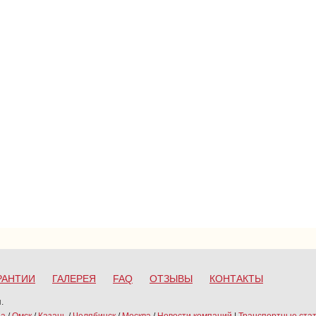
РАНТИИ
ГАЛЕРЕЯ
FAQ
ОТЗЫВЫ
КОНТАКТЫ
.