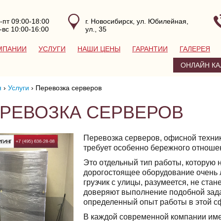
-пт 09:00-18:00
г. Новосибирск, ул. Юбилейная,
-вс 10:00-16:00
ул., 35
МПАНИИ
УСЛУГИ
НАШИ ЦЕНЫ
ГАРАНТИИ
ГАЛЕРЕЯ
ОНЛАЙН КА
я
›
Услуги
›
Перевозка серверов
РЕВОЗКА СЕРВЕРОВ
Перевозка серверов, офисной техни
требует особенно бережного отноше
Это отдельный тип работы, которую 
дорогостоящее оборудование очень 
грузчик с улицы, разумеется, не ста
доверяют выполнение подобной зад
определенный опыт работы в этой с
В каждой современной компании име