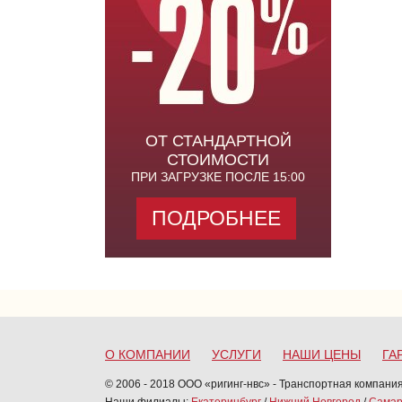
ОТ СТАНДАРТНОЙ
СТОИМОСТИ
ПРИ ЗАГРУЗКЕ ПОСЛЕ 15:00
ПОДРОБНЕЕ
О КОМПАНИИ
УСЛУГИ
НАШИ ЦЕНЫ
ГА
© 2006 - 2018 ООО «ригинг-нвс» - Транспортная компания