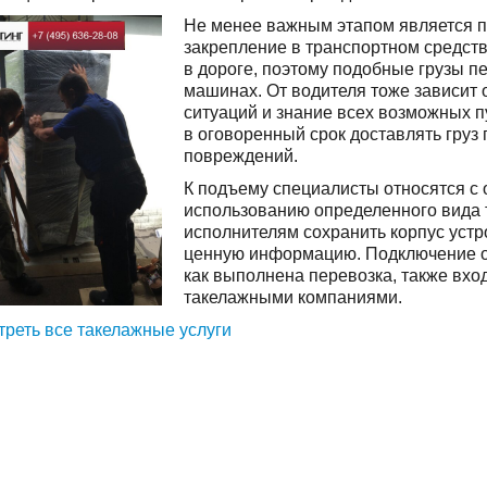
Не менее важным этапом является п
закрепление в транспортном средств
в дороге, поэтому подобные грузы 
машинах. От водителя тоже зависит 
ситуаций и знание всех возможных п
в оговоренный срок доставлять груз
повреждений.
К подъему специалисты относятся с
использованию определенного вида 
исполнителям сохранить корпус устр
ценную информацию. Подключение об
как выполнена перевозка, также вхо
такелажными компаниями.
реть все такелажные услуги