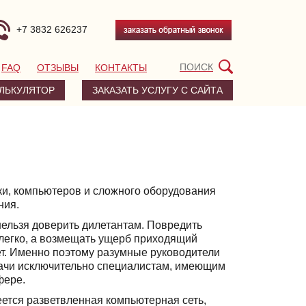
+7 3832 626237
FAQ
ОТЗЫВЫ
КОНТАКТЫ
ЛЬКУЛЯТОР
ЗАКАЗАТЬ УСЛУГУ С САЙТА
ки, компьютеров и сложного оборудования
ния.
нельзя доверить дилетантам. Повредить
легко, а возмещать ущерб приходящий
нет. Именно поэтому разумные руководители
ачи исключительно специалистам, имеющим
фере.
ется разветвленная компьютерная сеть,