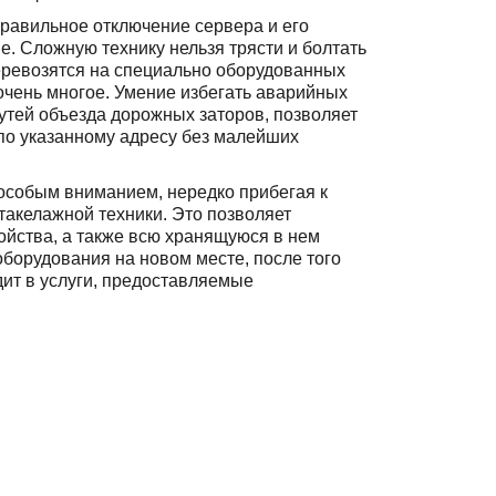
равильное отключение сервера и его
е. Сложную технику нельзя трясти и болтать
перевозятся на специально оборудованных
очень многое. Умение избегать аварийных
утей объезда дорожных заторов, позволяет
 по указанному адресу без малейших
 особым вниманием, нередко прибегая к
такелажной техники. Это позволяет
ойства, а также всю хранящуюся в нем
орудования на новом месте, после того
дит в услуги, предоставляемые