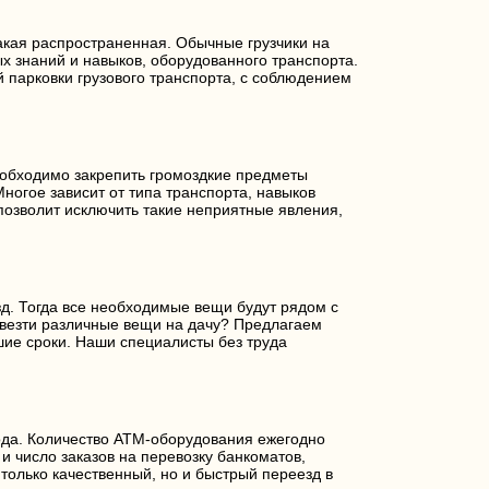
акая распространенная. Обычные грузчики на
х знаний и навыков, оборудованного транспорта.
й парковки грузового транспорта, с соблюдением
еобходимо закрепить громоздкие предметы
ногое зависит от типа транспорта, навыков
позволит исключить такие неприятные явления,
д. Тогда все необходимые вещи будут рядом с
ывезти различные вещи на дачу? Предлагаем
шие сроки. Наши специалисты без труда
да. Количество АТМ-оборудования ежегодно
и число заказов на перевозку банкоматов,
только качественный, но и быстрый переезд в