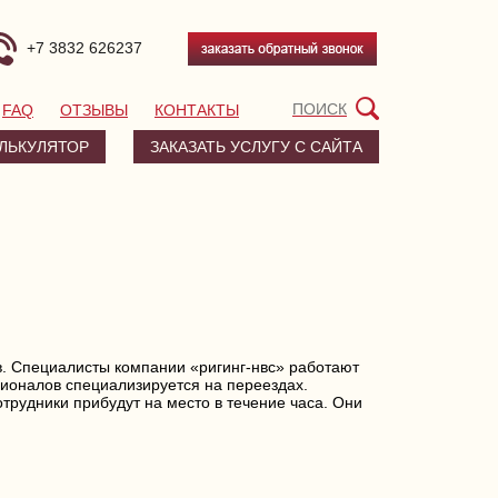
+7 3832 626237
FAQ
ОТЗЫВЫ
КОНТАКТЫ
ЛЬКУЛЯТОР
ЗАКАЗАТЬ УСЛУГУ С САЙТА
ков. Специалисты компании «ригинг-нвс» работают
ионалов специализируется на переездах.
отрудники прибудут на место в течение часа. Они