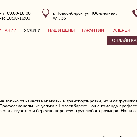
-пт 09:00-18:00
г. Новосибирск, ул. Юбилейная,
-вс 10:00-16:00
ул., 35
МПАНИИ
УСЛУГИ
НАШИ ЦЕНЫ
ГАРАНТИИ
ГАЛЕРЕЯ
ОНЛАЙН КА
не только от качества упаковки и транспортировки, но и от грузчи
. Профессиональные услуги в Новосибирске Наша команда професс
о они аккуратно и бережно перевезут груз любого размера. Наши с