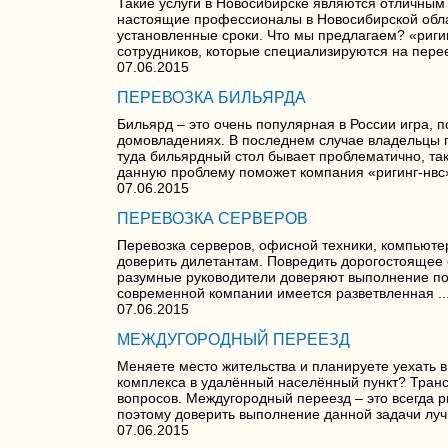
Такие услуги в Новосибирске являются отличным
настоящие профессионалы в Новосибирской облас
установленные сроки. Что мы предлагаем? «риги
сотрудников, которые специализируются на перее
07.06.2015
ПЕРЕВОЗКА БИЛЬЯРДА
Бильярд – это очень популярная в России игра, п
домовладениях. В последнем случае владельцы п
туда бильярдный стол бывает проблематично, та
данную проблему поможет компания «ригинг-нвс»
07.06.2015
ПЕРЕВОЗКА СЕРВЕРОВ
Перевозка серверов, офисной техники, компьюте
доверить дилетантам. Повредить дорогостоящее 
разумные руководители доверяют выполнение по
современной компании имеется разветвленная ..
07.06.2015
МЕЖДУГОРОДНЫЙ ПЕРЕЕЗД
Меняете место жительства и планируете уехать 
комплекса в удалённый населённый пункт? Транс
вопросов. Междугородный переезд – это всегда р
поэтому доверить выполнение данной задачи лучш
07.06.2015