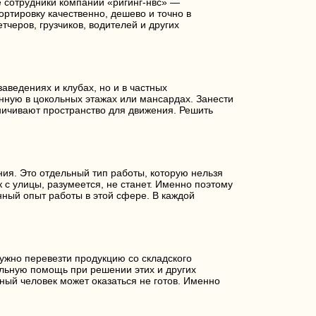
е сотрудники компании «ригинг-нвс» —
ртировку качественно, дешево и точно в
черов, грузчиков, водителей и других
заведениях и клубах, но и в частных
нную в цокольных этажах или мансардах. Занести
ничивают пространство для движения. Решить
ия. Это отдельный тип работы, которую нельзя
с улицы, разумеется, не станет. Именно поэтому
ый опыт работы в этой сфере. В каждой
ужно перевезти продукцию со складского
льную помощь при решении этих и других
ный человек может оказаться не готов. Именно