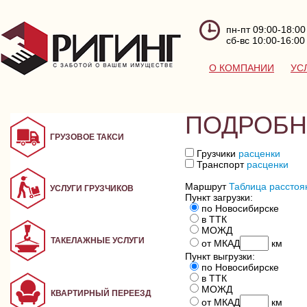
пн-пт 09:00-18:00
сб-вс 10:00-16:00
О КОМПАНИИ
УС
ПОДРОБН
ГРУЗОВОЕ ТАКСИ
Грузчики
расценки
Транспорт
расценки
Маршрут
Таблица расстоя
УСЛУГИ ГРУЗЧИКОВ
Пункт загрузки:
по Новосибирске
в ТТК
МОЖД
ТАКЕЛАЖНЫЕ УСЛУГИ
от МКАД
км
Пункт выгрузки:
по Новосибирске
в ТТК
МОЖД
КВАРТИРНЫЙ ПЕРЕЕЗД
от МКАД
км