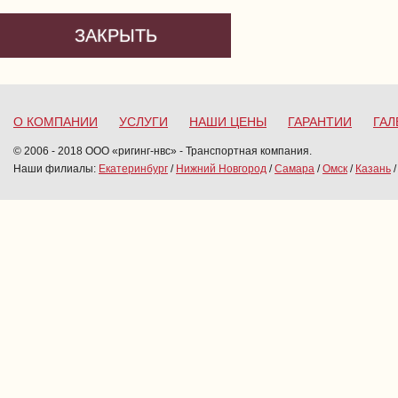
ЗАКРЫТЬ
О КОМПАНИИ
УСЛУГИ
НАШИ ЦЕНЫ
ГАРАНТИИ
ГАЛ
© 2006 - 2018 ООО «ригинг-нвс» - Транспортная компания.
Наши филиалы:
Екатеринбург
/
Нижний Новгород
/
Самара
/
Омск
/
Казань