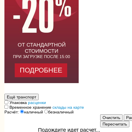
ОТ СТАНДАРТНОЙ
СТОИМОСТИ
ПРИ ЗАГРУЗКЕ ПОСЛЕ 15:00
ПОДРОБНЕЕ
Упаковка
расценки
Временное хранение
склады на карте
Расчёт:
наличный
безналичный
Подождите идет расчет...