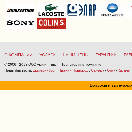
О КОМПАНИИ
УСЛУГИ
НАШИ ЦЕНЫ
ГАРАНТИИ
ГАЛ
© 2006 - 2018 ООО «ригинг-нвс» - Транспортная компания.
Наши филиалы:
Екатеринбург
/
Нижний Новгород
/
Самара
/
Омск
/
Казань
Вопросы и замечания