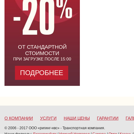
ОТ СТАНДАРТНОЙ
СТОИМОСТИ
ПРИ ЗАГРУЗКЕ ПОСЛЕ 15:00
ПОДРОБНЕЕ
О КОМПАНИИ
УСЛУГИ
НАШИ ЦЕНЫ
ГАРАНТИИ
ГАЛ
© 2006 - 2017 ООО «ригинг-нвс» - Транспортная компания.