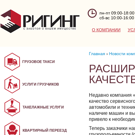
пн-пт 09:00-18:00
сб-вс 10:00-16:00
О КОМПАНИИ
УС
Главная
›
Новости ком
ГРУЗОВОЕ ТАКСИ
РАСШИР
КАЧЕСТ
УСЛУГИ ГРУЗЧИКОВ
Недавно компания «
качество сервисног
автомобили и техни
ТАКЕЛАЖНЫЕ УСЛУГИ
наличие машин и вы
привело к необходи
Теперь заказчики н
КВАРТИРНЫЙ ПЕРЕЕЗД
грузоподъемности (от